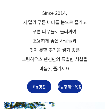
Since 2014,
저 멀리 푸른 바다를 눈으로 즐기고
푸른 나무들로 둘러싸여
조용하게 좋은 사람들과
잊지 못할 추억을 쌓기 좋은
그림하우스 펜션만의
특별한 시설을
마음껏 즐기세요
#뷰맛집
#송정해수욕장