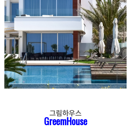
그림하우스
GreemHouse